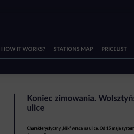
HOW IT WORKS?
STATIONS MAP
PRICELIST
Koniec zimowania. Wolsztyńs
ulice
Charakterystyczny „klik” wraca na ulice. Od 15 maja syst