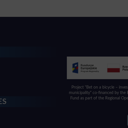
Project "Bet on a bicycle – inve
municipality" co-financed by th
Fund as part of the Regional Op
ES