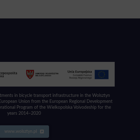
stments in bicycle transport infrastructure in the Wolsztyn
e European Union from the European Regional Development
erational Program of the Wielkopolska Voivodeship for the
years 2014–2020
www.wolsztyn.pl