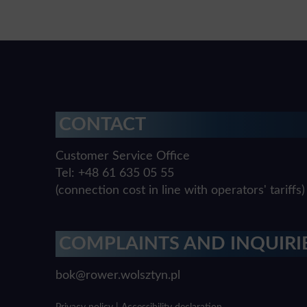
CONTACT
Customer Service Office
Tel: +48 61 635 05 55
(connection cost in line with operators' tariffs)
COMPLAINTS AND INQUIRI
bok@rower.wolsztyn.pl