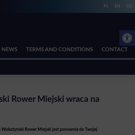
PL
EN
DE
Open 
NEWS
TERMS AND CONDITIONS
CONTACT
ki Rower Miejski wraca na
em Wolsztyński Rower Miejski jest ponownie do Twojej