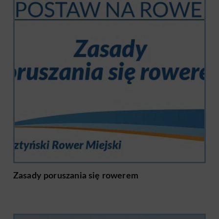
Zasady poruszania się rowerem