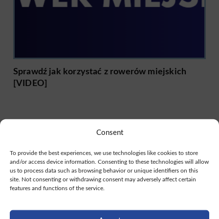
Sprawdź jak korzystać z rowerów miejskich
[VIDEO]
Consent
To provide the best experiences, we use technologies like cookies to store
and/or access device information. Consenting to these technologies will allow
us to process data such as browsing behavior or unique identifiers on this
site. Not consenting or withdrawing consent may adversely affect certain
features and functions of the service.