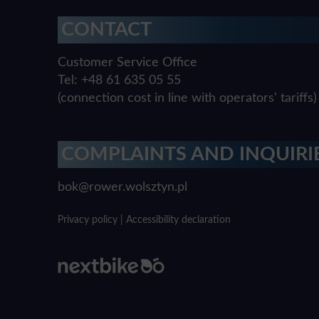
CONTACT
Customer Service Office
Tel: +48 61 635 05 55
(connection cost in line with operators' tariffs)
COMPLAINTS AND INQUIRI
bok@rower.wolsztyn.pl
Privacy policy
|
Accessibility declaration