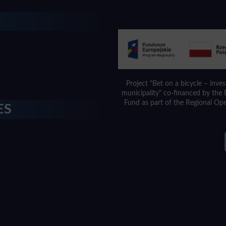
Project "Bet on a bicycle – inve
municipality" co-financed by th
Fund as part of the Regional Op
ES