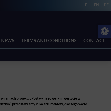
PL
EN
DE
Open 
NEWS
TERMS AND CONDITIONS
CONTACT
 w ramach projektu „Postaw na rower – inwestycje w
olsztyn”, przedstawiamy kilka argumentów, dlaczego warto