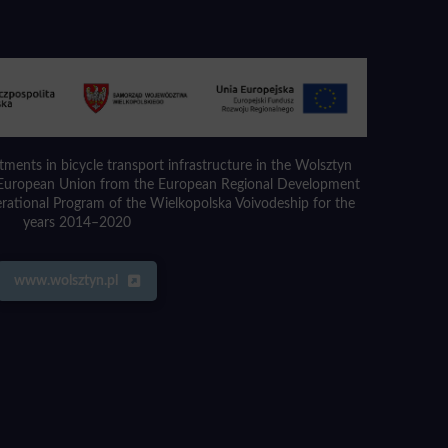
stments in bicycle transport infrastructure in the Wolsztyn
e European Union from the European Regional Development
erational Program of the Wielkopolska Voivodeship for the
years 2014–2020
www.wolsztyn.pl